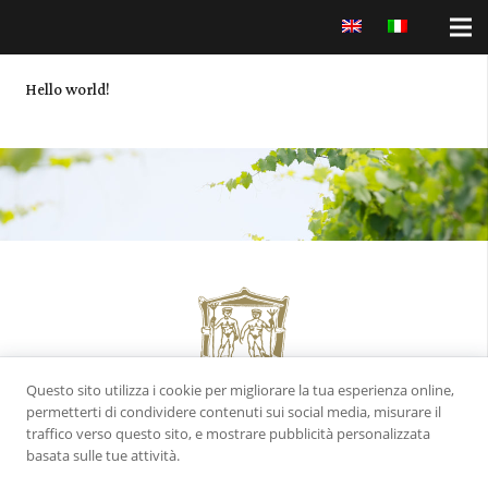
Hello world!
Questo sito utilizza i cookie per migliorare la tua esperienza online,
permetterti di condividere contenuti sui social media, misurare il
traffico verso questo sito, e mostrare pubblicità personalizzata
Indirizzo:
Via Nilo, snc – 65015 Montesilvano (PE)
basata sulle tue attività.
Telefono:
+39 085-4681090